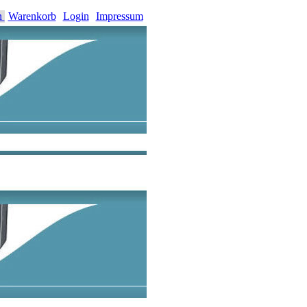
n
Warenkorb
Login
Impressum