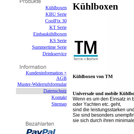
Kühlboxen
Kühlboxen
KBU Serie
CoolFix 30
KT Serie
Einbaukühlboxen
KS Serie
Summertime Serie
Drinkservice
Kundeninformation +
Kühlboxen von TM
AGB
Muster-Widerrufsformular
Datenschutz
Universale und mobile Kühlb
Kontakt
Wenn es um den Einsatz in 
Sitemap
oder Yachten etc. geht,
sind die leistungsstarken u
Sie sind besonders unempfin
sie sich durch ihren minimal